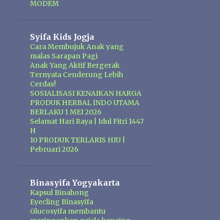
MODEM
Syifa Kids Jogja
Cara Membujuk Anak yang
malas Sarapan Pagi
Anak Yang Aktif Bergerak
Ternyata Cenderung Lebih
Cerdas!
SOSIALISASI KENAIKAN HARGA
PRODUK HERBAL INDO UTAMA
BERLAKU 1 MEI 2026
Selamat Hari Raya | Idul Fitri 1447
H
10 PRODUK TERLARIS HIU |
Pebruari 2026
Binasyifa Yogyakarta
Kapsul Binahong
Eyecling Binasyifa
Glucosyifa membantu