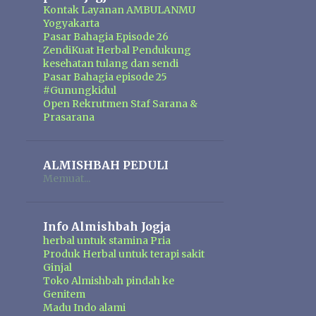
Kontak Layanan AMBULANMU
Yogyakarta
Pasar Bahagia Episode 26
ZendiKuat Herbal Pendukung
kesehatan tulang dan sendi
Pasar Bahagia episode 25
#Gunungkidul
Open Rekrutmen Staf Sarana &
Prasarana
ALMISHBAH PEDULI
Memuat...
Info Almishbah Jogja
herbal untuk stamina Pria
Produk Herbal untuk terapi sakit
Ginjal
Toko Almishbah pindah ke
Genitem
Madu Indo alami