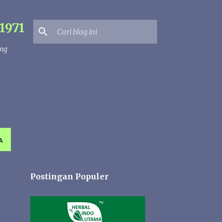
1971
ang
A
Postingan Populer