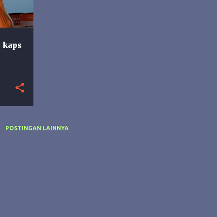
 kaps
POSTINGAN LAINNYA