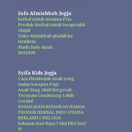
Info Almishbah Jogja
herbal untuk stamina Pria
Produk Herbal untuk terapi sakit
Ginjal
Toko Almishbah pindah ke
Genitem
Madu Indo alami
MODEM
Syifa Kids Jogja
Cara Membujuk Anak yang
malas Sarapan Pagi
Anak Yang Aktif Bergerak
Ternyata Cenderung Lebih
Cerdas!
SOSIALISASI KENAIKAN HARGA
PRODUK HERBAL INDO UTAMA
BERLAKU 1 MEI 2026
Selamat Hari Raya | Idul Fitri 1447
H