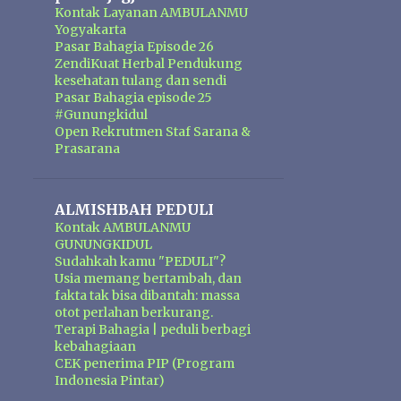
Kontak Layanan AMBULANMU
Yogyakarta
Pasar Bahagia Episode 26
ZendiKuat Herbal Pendukung
kesehatan tulang dan sendi
Pasar Bahagia episode 25
#Gunungkidul
Open Rekrutmen Staf Sarana &
Prasarana
ALMISHBAH PEDULI
Kontak AMBULANMU
GUNUNGKIDUL
Sudahkah kamu "PEDULI"?
Usia memang bertambah, dan
fakta tak bisa dibantah: massa
otot perlahan berkurang.
Terapi Bahagia | peduli berbagi
kebahagiaan
CEK penerima PIP (Program
Indonesia Pintar)