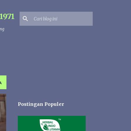
1971
ang
A
Postingan Populer