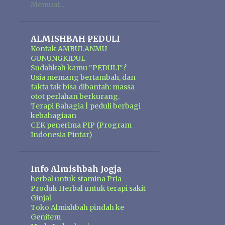
Memuat...
ALMISHBAH PEDULI
Kontak AMBULANMU
GUNUNGKIDUL
Sudahkah kamu "PEDULI"?
Usia memang bertambah, dan
fakta tak bisa dibantah: massa
otot perlahan berkurang.
Terapi Bahagia | peduli berbagi
kebahagiaan
CEK penerima PIP (Program
Indonesia Pintar)
Info Almishbah Jogja
herbal untuk stamina Pria
Produk Herbal untuk terapi sakit
Ginjal
Toko Almishbah pindah ke
Genitem