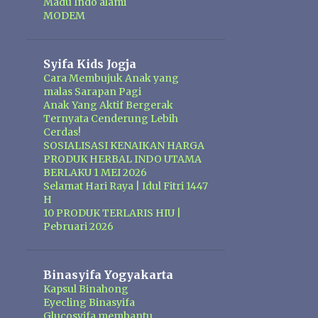
Madu Indo alami
MODEM
Syifa Kids Jogja
Cara Membujuk Anak yang
malas Sarapan Pagi
Anak Yang Aktif Bergerak
Ternyata Cenderung Lebih
Cerdas!
SOSIALISASI KENAIKAN HARGA
PRODUK HERBAL INDO UTAMA
BERLAKU 1 MEI 2026
Selamat Hari Raya | Idul Fitri 1447
H
10 PRODUK TERLARIS HIU |
Pebruari 2026
Binasyifa Yogyakarta
Kapsul Binahong
Eyecling Binasyifa
Glucosyifa membantu