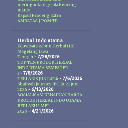
meringankan gejala kencing
manis
Kapsul Proceng Extra
AMRATAS | POM TR
Herbal Indo utama
Eduwisata kebun Herbal HIU
Magelang Jawa
- 7/28/2026
Tengah
TOP TEN PRODUK HERBAL
INDO UTAMA SEMESTER
- 7/8/2026
I
- 7/6/2026
TERLARIS JUNI 2026
Shafiyah journey JEC 19-21 Juni
- 6/13/2026
2026
SOSIALISASI KENAIKAN HARGA
PRODUK HERBAL INDO UTAMA
BERLAKU 1 MEI
- 4/21/2026
2026