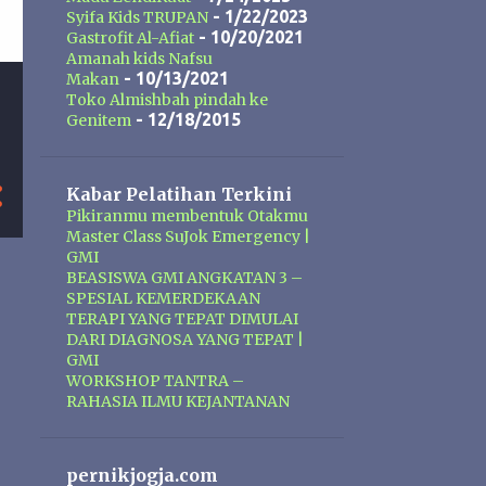
- 1/22/2023
Syifa Kids TRUPAN
- 10/20/2021
Gastrofit Al-Afiat
Amanah kids Nafsu
- 10/13/2021
Makan
Toko Almishbah pindah ke
- 12/18/2015
Genitem
Kabar Pelatihan Terkini
Pikiranmu membentuk Otakmu
Master Class SuJok Emergency |
GMI
BEASISWA GMI ANGKATAN 3 –
SPESIAL KEMERDEKAAN
TERAPI YANG TEPAT DIMULAI
DARI DIAGNOSA YANG TEPAT |
GMI
WORKSHOP TANTRA –
RAHASIA ILMU KEJANTANAN
pernikjogja.com