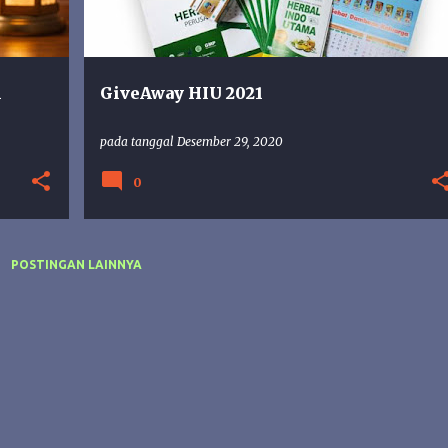
i
GiveAway HIU 2021
pada tanggal
Desember 29, 2020
0
POSTINGAN LAINNYA