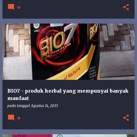
0
BIO7 - produk herbal yang mempunyai banyak
manfaat
pada tanggal
Agustus 14, 2015
0