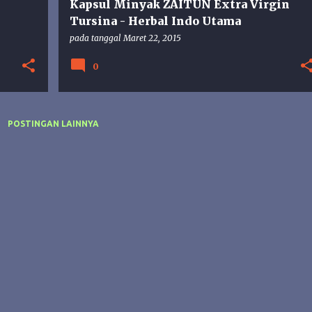
Kapsul Minyak ZAITUN Extra Virgin
Tursina - Herbal Indo Utama
pada tanggal
Maret 22, 2015
0
POSTINGAN LAINNYA