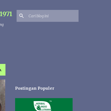
1971
ang
A
Postingan Populer