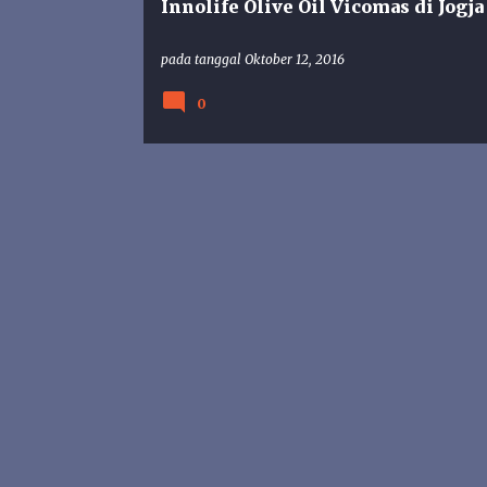
Innolife Olive Oil Vicomas di Jogja
pada tanggal
Oktober 12, 2016
0