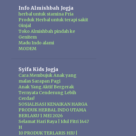
Info Almishbah Jogja
herbal untuk stamina Pria
Produk Herbal untuk terapi sakit
Ginjal
Toko Almishbah pindah ke
Genitem
Madu Indo alami
MODEM
Syifa Kids Jogja
Cara Membujuk Anak yang
malas Sarapan Pagi
Anak Yang Aktif Bergerak
Ternyata Cenderung Lebih
Cerdas!
SOSIALISASI KENAIKAN HARGA
PRODUK HERBAL INDO UTAMA
BERLAKU 1 MEI 2026
Selamat Hari Raya | Idul Fitri 1447
H
10 PRODUK TERLARIS HIU |