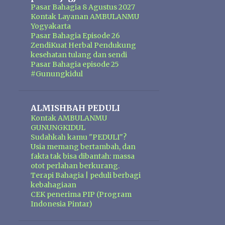
Pasar Bahagia 8 Agustus 2027
Kontak Layanan AMBULANMU
Yogyakarta
Pasar Bahagia Episode 26
ZendiKuat Herbal Pendukung
kesehatan tulang dan sendi
Pasar Bahagia episode 25
#Gunungkidul
ALMISHBAH PEDULI
Kontak AMBULANMU
GUNUNGKIDUL
Sudahkah kamu "PEDULI"?
Usia memang bertambah, dan
fakta tak bisa dibantah: massa
otot perlahan berkurang.
Terapi Bahagia | peduli berbagi
kebahagiaan
CEK penerima PIP (Program
Indonesia Pintar)