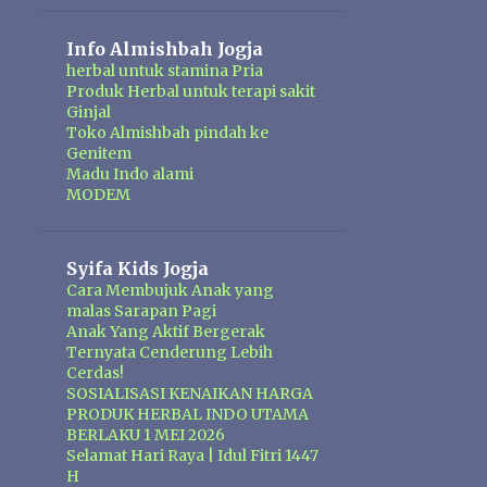
Info Almishbah Jogja
herbal untuk stamina Pria
Produk Herbal untuk terapi sakit
Ginjal
Toko Almishbah pindah ke
Genitem
Madu Indo alami
MODEM
Syifa Kids Jogja
Cara Membujuk Anak yang
malas Sarapan Pagi
Anak Yang Aktif Bergerak
Ternyata Cenderung Lebih
Cerdas!
SOSIALISASI KENAIKAN HARGA
PRODUK HERBAL INDO UTAMA
BERLAKU 1 MEI 2026
Selamat Hari Raya | Idul Fitri 1447
H