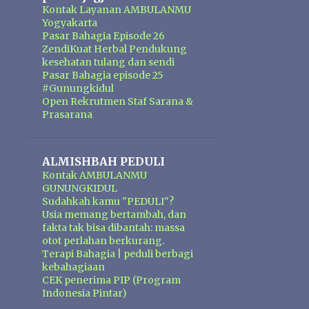
Kontak Layanan AMBULANMU
Yogyakarta
Pasar Bahagia Episode 26
ZendiKuat Herbal Pendukung
kesehatan tulang dan sendi
Pasar Bahagia episode 25
#Gunungkidul
Open Rekrutmen Staf Sarana &
Prasarana
ALMISHBAH PEDULI
Kontak AMBULANMU
GUNUNGKIDUL
Sudahkah kamu "PEDULI"?
Usia memang bertambah, dan
fakta tak bisa dibantah: massa
otot perlahan berkurang.
Terapi Bahagia | peduli berbagi
kebahagiaan
CEK penerima PIP (Program
Indonesia Pintar)