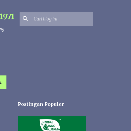
1971
ang
A
Postingan Populer