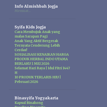
Info Almishbah Jogja
Memuat...
Syifa Kids Jogja
Cara Membujuk Anak yang
malas Sarapan Pagi
Anak Yang Aktif Bergerak
Ternyata Cenderung Lebih
Cerdas!
SOSIALISASI KENAIKAN HARGA
PRODUK HERBAL INDO UTAMA
BERLAKU 1 MEI 2026
Selamat Hari Raya | Idul Fitri 1447
H
10 PRODUK TERLARIS HIU |
Pebruari 2026
Binasyifa Yogyakarta
Kapsul Binahong