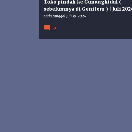
Toko pindah ke Gunungkidul (
sebelumnya di Genitem ) | Juli 202
pada tanggal
Juli 19, 2024
0