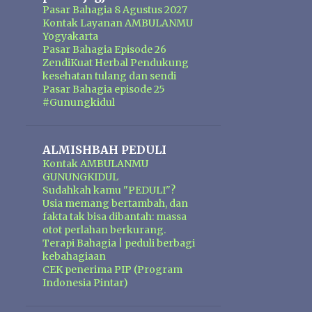
Pasar Bahagia 8 Agustus 2027
Kontak Layanan AMBULANMU
Yogyakarta
Pasar Bahagia Episode 26
ZendiKuat Herbal Pendukung
kesehatan tulang dan sendi
Pasar Bahagia episode 25
#Gunungkidul
ALMISHBAH PEDULI
Kontak AMBULANMU
GUNUNGKIDUL
Sudahkah kamu "PEDULI"?
Usia memang bertambah, dan
fakta tak bisa dibantah: massa
otot perlahan berkurang.
Terapi Bahagia | peduli berbagi
kebahagiaan
CEK penerima PIP (Program
Indonesia Pintar)