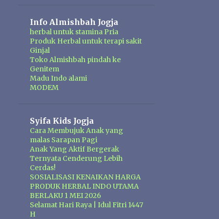
Info Almishbah Jogja
herbal untuk stamina Pria
Produk Herbal untuk terapi sakit
Ginjal
Toko Almishbah pindah ke
Genitem
Madu Indo alami
MODEM
Syifa Kids Jogja
Cara Membujuk Anak yang
malas Sarapan Pagi
Anak Yang Aktif Bergerak
Ternyata Cenderung Lebih
Cerdas!
SOSIALISASI KENAIKAN HARGA
PRODUK HERBAL INDO UTAMA
BERLAKU 1 MEI 2026
Selamat Hari Raya | Idul Fitri 1447
H