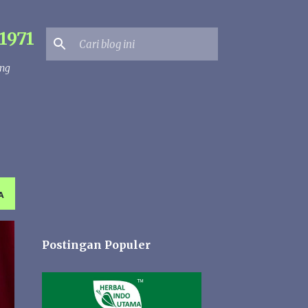
1971
ang
A
Postingan Populer