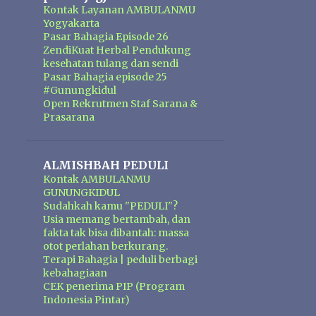
Kontak Layanan AMBULANMU
Yogyakarta
Pasar Bahagia Episode 26
ZendiKuat Herbal Pendukung
kesehatan tulang dan sendi
Pasar Bahagia episode 25
#Gunungkidul
Open Rekrutmen Staf Sarana &
Prasarana
ALMISHBAH PEDULI
Kontak AMBULANMU
GUNUNGKIDUL
Sudahkah kamu "PEDULI"?
Usia memang bertambah, dan
fakta tak bisa dibantah: massa
otot perlahan berkurang.
Terapi Bahagia | peduli berbagi
kebahagiaan
CEK penerima PIP (Program
Indonesia Pintar)