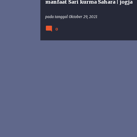
manfaat Sari kurma Sahara | jogja
pada tanggal
Oktober 29, 2021
0