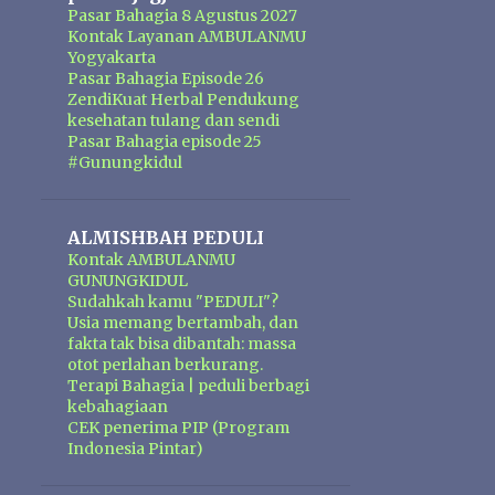
Pasar Bahagia 8 Agustus 2027
Kontak Layanan AMBULANMU
Yogyakarta
Pasar Bahagia Episode 26
ZendiKuat Herbal Pendukung
kesehatan tulang dan sendi
Pasar Bahagia episode 25
#Gunungkidul
ALMISHBAH PEDULI
Kontak AMBULANMU
GUNUNGKIDUL
Sudahkah kamu "PEDULI"?
Usia memang bertambah, dan
fakta tak bisa dibantah: massa
otot perlahan berkurang.
Terapi Bahagia | peduli berbagi
kebahagiaan
CEK penerima PIP (Program
Indonesia Pintar)