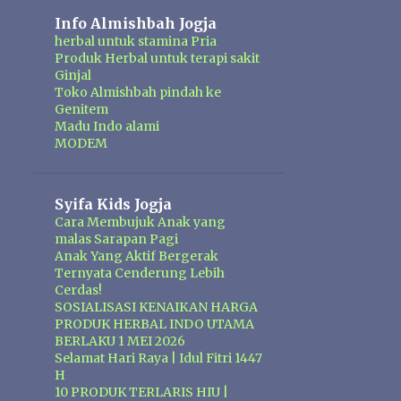
Info Almishbah Jogja
herbal untuk stamina Pria
Produk Herbal untuk terapi sakit
Ginjal
Toko Almishbah pindah ke
Genitem
Madu Indo alami
MODEM
Syifa Kids Jogja
Cara Membujuk Anak yang
malas Sarapan Pagi
Anak Yang Aktif Bergerak
Ternyata Cenderung Lebih
Cerdas!
SOSIALISASI KENAIKAN HARGA
PRODUK HERBAL INDO UTAMA
BERLAKU 1 MEI 2026
Selamat Hari Raya | Idul Fitri 1447
H
10 PRODUK TERLARIS HIU |