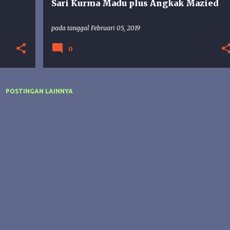
Sari Kurma Madu plus Angkak Mazied
pada tanggal
Februari 05, 2019
0
POSTINGAN LAINNYA